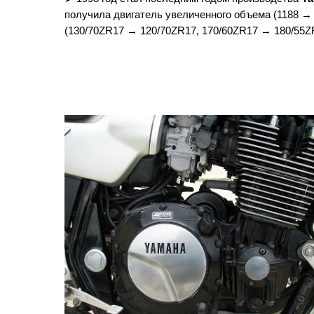
получила двигатель увеличенного объема (1188 →
(130/70ZR17 → 120/70ZR17, 170/60ZR17 → 180/55Z