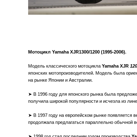
Мотоцикл Yamaha XJR1300/1200 (1995-2006).
Модель классического мотоцикла
Yamaha XJR
12
японских мотопроизводителей. Модель была ориент
на рынке Японии и Австралии.
➤ В 1996 году для японского рынка была предлож
получила широкой популярности и исчезла из линей
➤ В 1997 году на европейском рынке появляется 
продолжала предлагаться параллельно обычной ве
➤ 1998 год стал последним годом производства
Ya