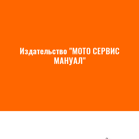
Издательство "МОТО СЕРВИС
aha XJR1300/
МАНУАЛ"
(1995-2006)