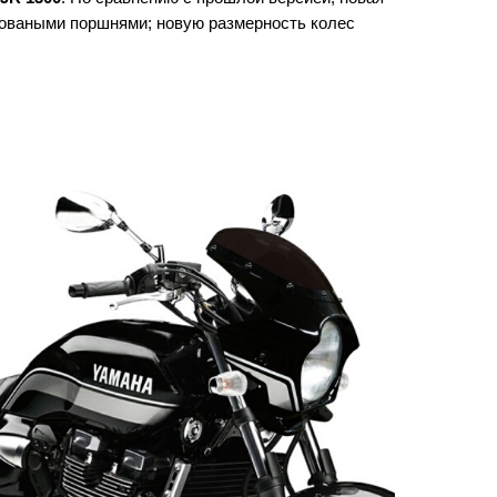
 коваными поршнями; новую размерность колес