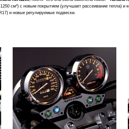
 1250 см³) с новым покрытием (улучшает рассеивание тепла) и
R17) и новые регулируемые подвески.