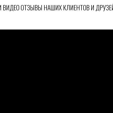
И ВИДЕО ОТЗЫВЫ НАШИХ КЛИЕНТОВ И ДРУЗЕ