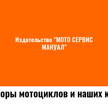
Издательство "МОТО СЕРВИС
МАНУАЛ"
оры мотоциклов и наших 