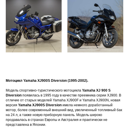
Мотоцикл Yamaha XJ900S Diversion (1995-2002).
Модель спортивно-туристического мотоцикла
Yamaha XJ 900 S
Diversion
появилась в 1995 году в качестве преемника серии XJ900. В
отличие от старых моделей Yamaha XJ900F и Yamaha XJ900N, новая
версия
Yamaha XJ900S Diversion
имела немного доработанный
мотор, более современный внешний вид, увеличенный топливный бак
на 24 л, а также новую приборную панель. Модель широко
продавалась в странах Европы и Австралия и практически не
представлена в Японии.