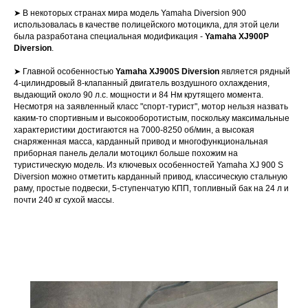
➤ В некоторых странах мира модель Yamaha Diversion 900
использовалась в качестве полицейского мотоцикла, для этой цели
была разработана специальная модификация -
Yamaha XJ900P
Diversion
.
➤ Главной особенностью
Yamaha XJ900S Diversion
является рядный
4-цилиндровый 8-клапанный двигатель воздушного охлаждения,
выдающий около 90 л.с. мощности и 84 Нм крутящего момента.
Несмотря на заявленный класс "спорт-турист", мотор нельзя назвать
каким-то спортивным и высокооборотистым, поскольку максимальные
характеристики достигаются на 7000-8250 об/мин, а высокая
снаряженная масса, карданный привод и многофункциональная
приборная панель делали мотоцикл больше похожим на
туристическую модель. Из ключевых особенностей Yamaha XJ 900 S
Diversion можно отметить карданный привод, классическую стальную
раму, простые подвески, 5-ступенчатую КПП, топливный бак на 24 л и
почти 240 кг сухой массы.