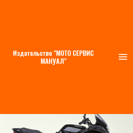
Издательство "МОТО СЕРВИС
Yamaha XJ900S Diversion
МАНУАЛ"
(1995-2002)