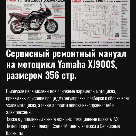
Сервисный ремонтный мануал
на мотоцикл
Yamaha XJ900S,
размером 356 стр.
В мануале перечислены все основные параметры мотоцикла,
приведены описание процедур регулировки, разборки и сборки всех
узлов мотоцикла, а также алгоритм поиска неисправностей и
электросхемы.
Также в дополнении к книге есть информационные плакаты А2:
ТехноШпаргалка, ЭлектроСхема, Моменты затяжки и Сервисные
блокноты.