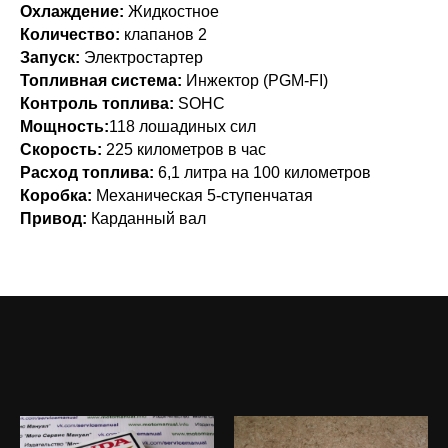
Охлаждение:
Жидкостное
Количество:
клапанов 2
Запуск:
Электростартер
Топливная система:
Инжектор (PGM-FI)
Контроль топлива:
SOHC
Мощность:
118 лошадиных сил
Скорость:
225 километров в час
Расход топлива:
6,1 литра на 100 километров
Коробка:
Механическая 5-ступенчатая
Привод:
Карданный вал