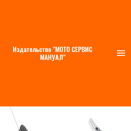
Издательство "МОТО СЕРВИС
Honda GL1800 GoldWing
МАНУАЛ"
(2000-2011)