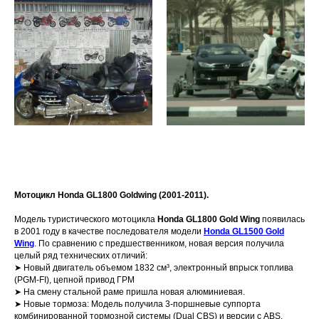
Мотоцикл Honda GL1800 Goldwing (2001-2011).
Модель туристического мотоцикла
Honda GL1800 Gold Wing
появилась
в 2001 году в качестве последователя модели
Honda GL1500 Gold
Wing
. По сравнению с предшественником, новая версия получила
целый ряд технических отличий:
➤ Новый двигатель объемом 1832 см³, электронный впрыск топлива
(PGM-FI), цепной привод ГРМ
➤ На смену стальной раме пришла новая алюминиевая.
➤ Новые тормоза: Модель получила 3-поршневые суппорта
комбинированной тормозной системы (Dual CBS) и версии с ABS.