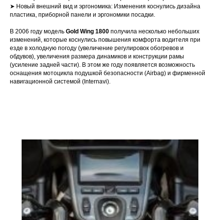
➤ Новый внешний вид и эргономика: Изменения коснулись дизайна
пластика, приборной панели и эргономики посадки.
В 2006 году модель
Gold Wing 1800
получила несколько небольших
изменений, которые коснулись повышения комфорта водителя при
езде в холодную погоду (увеличение регулировок обогревов и
обдувов), увеличения размера динамиков и конструкции рамы
(усиление задней части). В этом же году появляется возможность
оснащения мотоцикла подушкой безопасности (Airbag) и фирменной
навигационной системой (Internavi).