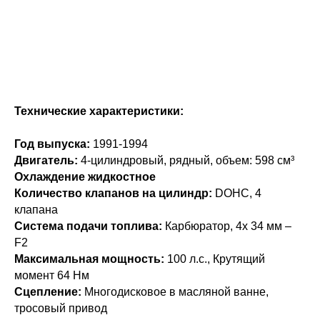
Технические характеристики:
Год выпуска:
1991-1994
Двигатель:
4-цилиндровый, рядный, объем: 598 см³
Охлаждение жидкостное
Количество клапанов на цилиндр:
DOHC, 4
клапана
Система подачи топлива:
Карбюратор, 4x 34 мм –
F2
Максимальная мощность:
100 л.с., Крутящий
момент 64 Нм
Сцепление:
Многодисковое в масляной ванне,
тросовый привод