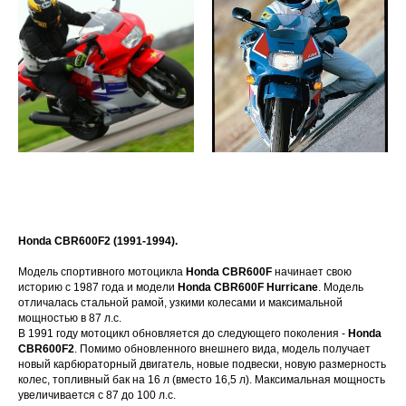
Honda CBR600F2 (1991-1994).
Модель спортивного мотоцикла
Honda CBR600F
начинает свою
историю с 1987 года и модели
Honda CBR600F Hurricane
. Модель
отличалась стальной рамой, узкими колесами и максимальной
мощностью в 87 л.с.
В 1991 году мотоцикл обновляется до следующего поколения -
Honda
CBR600F2
. Помимо обновленного внешнего вида, модель получает
новый карбюраторный двигатель, новые подвески, новую размерность
колес, топливный бак на 16 л (вместо 16,5 л). Максимальная мощность
увеличивается с 87 до 100 л.с.