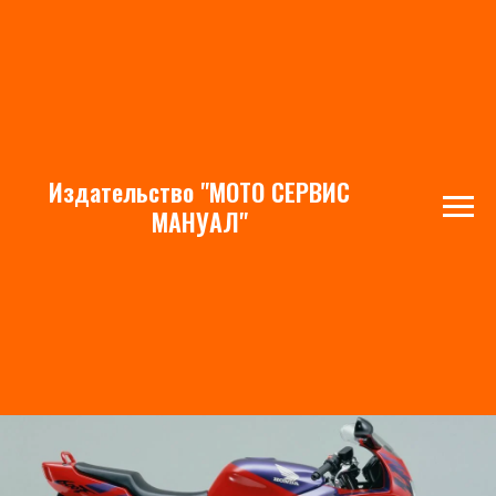
Издательство "МОТО СЕРВИС
Honda CBR600F2
МАНУАЛ"
(1991-1994)