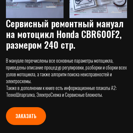
Сервисный ремонтный мануал
на мотоцикл
Honda CBR600F2,
размером 240 стр.
В мануале перечислены все основные параметры мотоцикла,
приведены описание процедур регулировки, разборки и сборки всех
узлов мотоцикла, а также алгоритм поиска неисправностей и
электросхемы.
Также в дополнении к книге есть информационные плакаты А2:
ТехноШпаргалка, ЭлектроСхема и Сервисные блокноты.
ЗАКАЗАТЬ