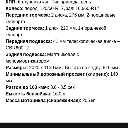
КПП:
6-ступенчатая , Тип привода: цепь
Колёса:
перед: 120/60-R17, зад: 160/60-R17
Передние тормоза:
2 диска, 276 мм, 2-поршневые
суппорта
Задние тормоза:
1 диск, 220 мм, 1-поршневой
суппорт
Передняя подвеска:
41 мм телескопическая вилка –
CBR600F2
Задняя подвеска:
Маятниковая с
моноамортизатором
Размеры:
2020 х 1130 мм , Высота по седлу: 810 мм
Минимальный дорожный просвет (клиренс):
140
мм
Разгон до 100 км/ч:
3.0 - 3.5 сек
Емкость бензобака:
16.0 л
Масса мотоцикла (снаряженная):
205 кг